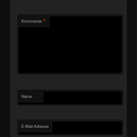
*
Kommentar
Name
E-Mail-Adresse