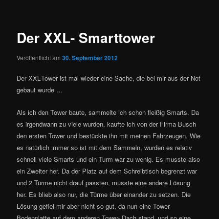
Der XXL- Smarttower
Veröffentlicht am
30. September 2012
Der XXL-Tower ist mal wieder eine Sache, die bei mir aus der Not
gebaut wurde …
Als ich den Tower baute, sammelte ich schon fleißig Smarts. Da
es irgendwann zu viele wurden, kaufte ich von der Firma Busch
den ersten Tower und bestückte ihn mit meinen Fahrzeugen. Wie
es natürlich immer so ist mit dem Sammeln, wurden es relativ
schnell viele Smarts und ein Turm war zu wenig. Es musste also
ein Zweiter her. Da der Platz auf dem Schreibtisch begrenzt war
und 2 Türme nicht drauf passten, musste eine andere Lösung
her. Es blieb also nur, die Türme über einander zu setzen. Die
Lösung gefiel mir aber nicht so gut, da nun eine Tower-
Bodenplatte auf dem anderen Tower- Dach stand, und so eine