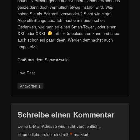
bauen. Vielleicht gehen auch 3 übereinander? Wobei das
ganze dann doch vermutlich etwas instabil wird. Was
haben Sie als Eckprofil verwendet ? Sieht wie ein(e)
Aluprofil/Stange aus. Ich mache mir auch schon
Gedanken, wie man so einen Smart-Tower , oder einen
XXL oder XXXL
mit LEDs beleuchten kann und habe
auch schon ein paar Ideen. Werden demnächst auch
umgesetzt.
Gruß aus dem Schwarzwald,
Uwe Rast
↓
Antworten
Schreibe einen Kommentar
Deine E-Mail-Adresse wird nicht veröffentlicht.
*
Erforderliche Felder sind mit
markiert